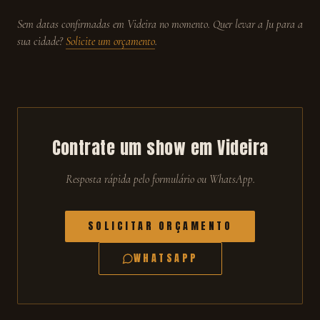
Sem datas confirmadas em
Videira
no momento. Quer levar a Ju para a
sua cidade?
Solicite um orçamento
.
Contrate um show em
Videira
Resposta rápida pelo formulário ou WhatsApp.
SOLICITAR ORÇAMENTO
WHATSAPP