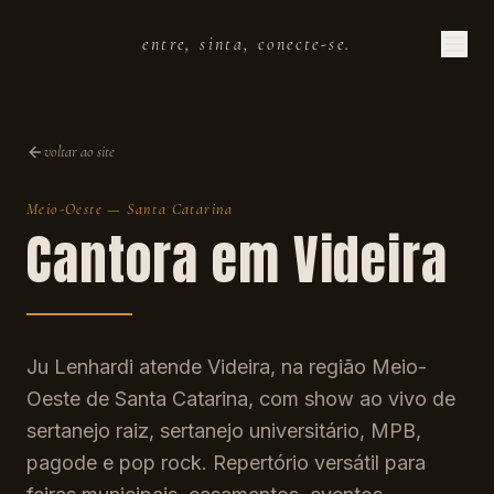
entre, sinta, conecte-se.
voltar ao site
Meio-Oeste
—
Santa Catarina
Cantora em
Videira
Ju Lenhardi atende Videira, na região Meio-
Oeste de Santa Catarina, com show ao vivo de
sertanejo raiz, sertanejo universitário, MPB,
pagode e pop rock. Repertório versátil para