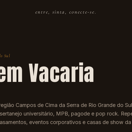
entre, sinta, conecte-se.
o Sul
 em
Vacaria
 região Campos de Cima da Serra de Rio Grande do Su
 sertanejo universitário, MPB, pagode e pop rock. Repe
, casamentos, eventos corporativos e casas de show da