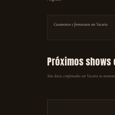
Casamentos e formaturas em Vacaria
Próximos shows
Sem datas confirmadas em
Vacaria
no momento.