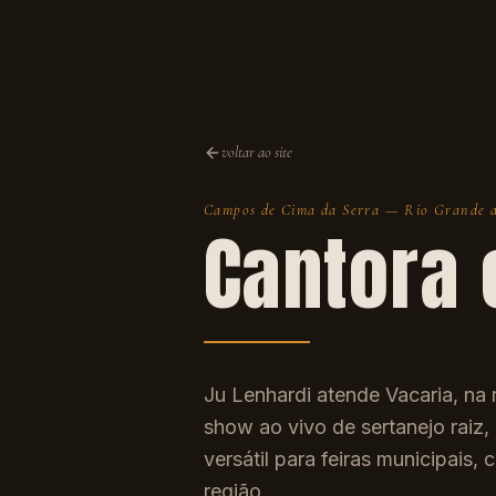
voltar ao site
Campos de Cima da Serra
—
Rio Grande d
Cantora
Ju Lenhardi atende Vacaria, na
show ao vivo de sertanejo raiz,
versátil para feiras municipais
região.