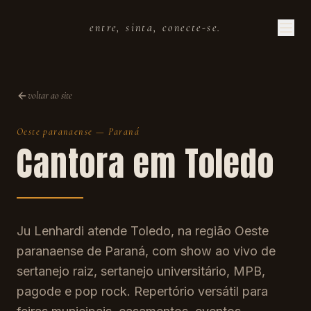
entre, sinta, conecte-se.
voltar ao site
Oeste paranaense
—
Paraná
Cantora em
Toledo
Ju Lenhardi atende Toledo, na região Oeste
paranaense de Paraná, com show ao vivo de
sertanejo raiz, sertanejo universitário, MPB,
pagode e pop rock. Repertório versátil para