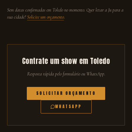
Sem datas confirmadas em
Toledo
no momento. Quer levar a Ju para a
sua cidade?
Solicite um orçamento
.
Contrate um show em
Toledo
Resposta rápida pelo formulário ou WhatsApp.
SOLICITAR ORÇAMENTO
WHATSAPP