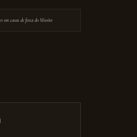
s em casas de festa do Missões
o