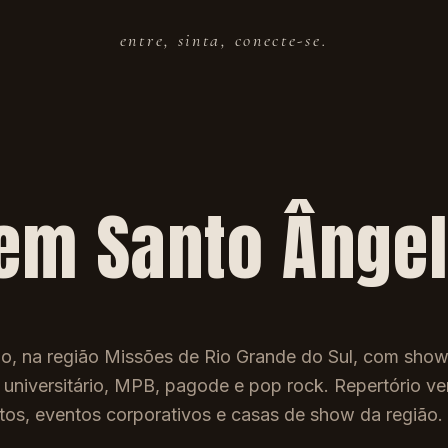
entre, sinta, conecte-se.
 em
Santo Ânge
o, na região Missões de Rio Grande do Sul, com sho
o universitário, MPB, pagode e pop rock. Repertório ver
ntos, eventos corporativos e casas de show da região.