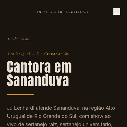
entre, sinta, conecte-se.
voltar ao site
Alto Uruguai
—
Rio Grande do Sul
Cantora em
Sananduva
Ju Lenhardi atende Sananduva, na região Alto
Uruguai de Rio Grande do Sul, com show ao
vivo de sertanejo raiz, sertanejo universitário,