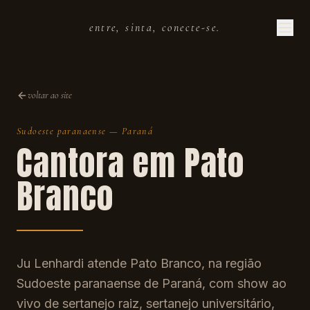
entre, sinta, conecte-se.
voltar ao site
Sudoeste paranaense
—
Paraná
Cantora em
Pato
Branco
Ju Lenhardi atende Pato Branco, na região
Sudoeste paranaense de Paraná, com show ao
vivo de sertanejo raiz, sertanejo universitário,