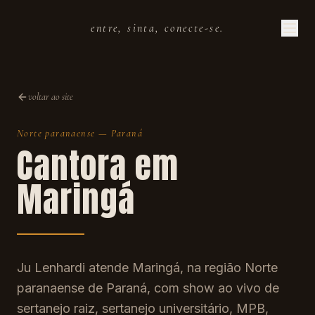
entre, sinta, conecte-se.
voltar ao site
Norte paranaense
—
Paraná
Cantora em
Maringá
Ju Lenhardi atende Maringá, na região Norte
paranaense de Paraná, com show ao vivo de
sertanejo raiz, sertanejo universitário, MPB,