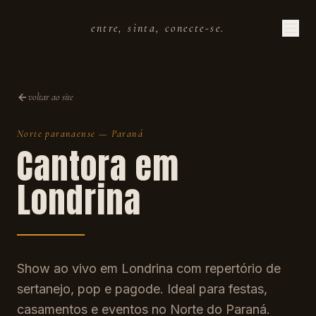
entre, sinta, conecte-se.
voltar ao site
Norte paranaense
—
Paraná
Cantora em
Londrina
Show ao vivo em Londrina com repertório de
sertanejo, pop e pagode. Ideal para festas,
casamentos e eventos no Norte do Paraná.