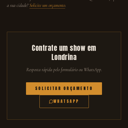
a sua cidade?
Solicite um orçamento
.
Contrate um show em
Londrina
Resposta rápida pelo formulário ou WhatsApp.
SOLICITAR ORÇAMENTO
WHATSAPP