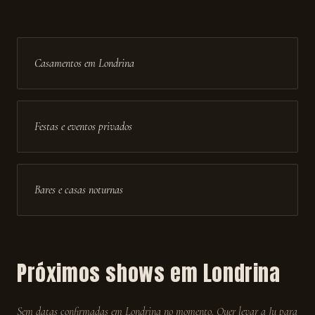
Casamentos em Londrina
Festas e eventos privados
Bares e casas noturnas
Próximos shows em
Londrina
Sem datas confirmadas em
Londrina
no momento. Quer levar a Ju para