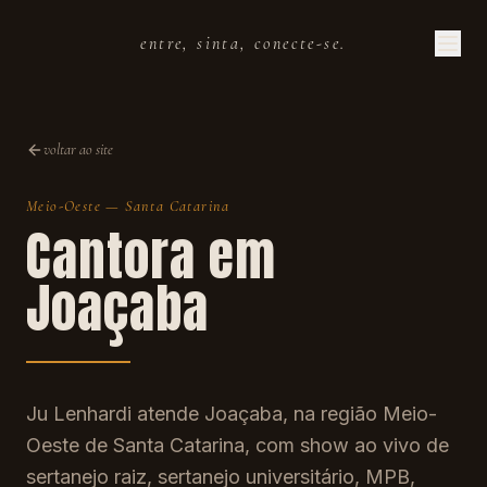
entre, sinta, conecte-se.
voltar ao site
Meio-Oeste
—
Santa Catarina
Cantora em
Joaçaba
Ju Lenhardi atende Joaçaba, na região Meio-
Oeste de Santa Catarina, com show ao vivo de
sertanejo raiz, sertanejo universitário, MPB,