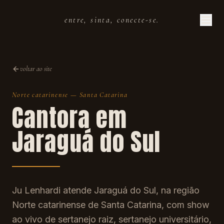
entre, sinta, conecte-se.
voltar ao site
Norte catarinense
—
Santa Catarina
Cantora em
Jaraguá do Sul
Ju Lenhardi atende Jaraguá do Sul, na região
Norte catarinense de Santa Catarina, com show
ao vivo de sertanejo raiz, sertanejo universitário,