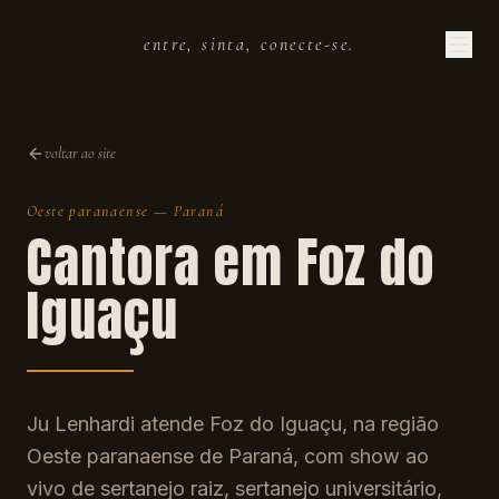
entre, sinta, conecte-se.
voltar ao site
Oeste paranaense
—
Paraná
Cantora em
Foz do
Iguaçu
Ju Lenhardi atende Foz do Iguaçu, na região
Oeste paranaense de Paraná, com show ao
vivo de sertanejo raiz, sertanejo universitário,