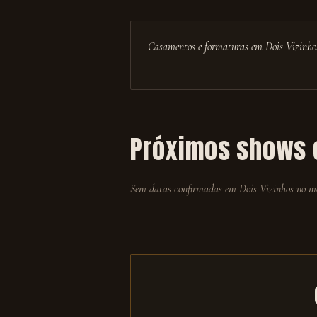
Casamentos e formaturas em Dois Vizinho
Próximos shows
Sem datas confirmadas em
Dois Vizinhos
no mo