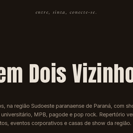
entre, sinta, conecte-se.
 em
Dois Vizinh
hos, na região Sudoeste paranaense de Paraná, com s
o universitário, MPB, pagode e pop rock. Repertório ver
ntos, eventos corporativos e casas de show da região.