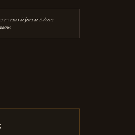
s em casas de festa do Sudoeste
naense
s