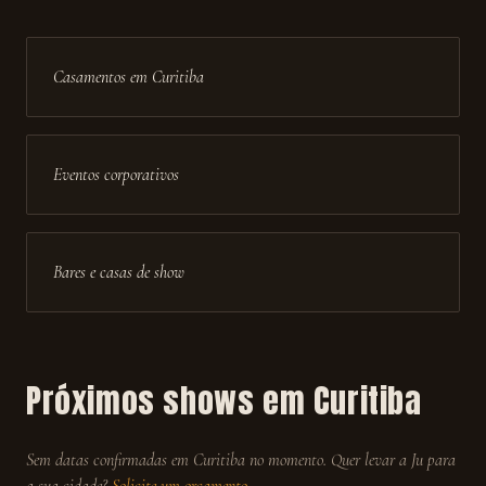
Casamentos em Curitiba
Eventos corporativos
Bares e casas de show
Próximos shows em
Curitiba
Sem datas confirmadas em
Curitiba
no momento. Quer levar a Ju para