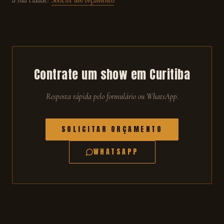
a sua cidade?
Solicite um orçamento
.
Contrate um show em
Curitiba
Resposta rápida pelo formulário ou WhatsApp.
SOLICITAR ORÇAMENTO
WHATSAPP