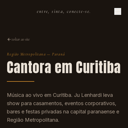
entre, sinta, conecte-se.
voltar ao site
Região Metropolitana
—
Paraná
Cantora em
Curitiba
Música ao vivo em Curitiba. Ju Lenhardi leva
show para casamentos, eventos corporativos,
bares e festas privadas na capital paranaense e
Região Metropolitana.