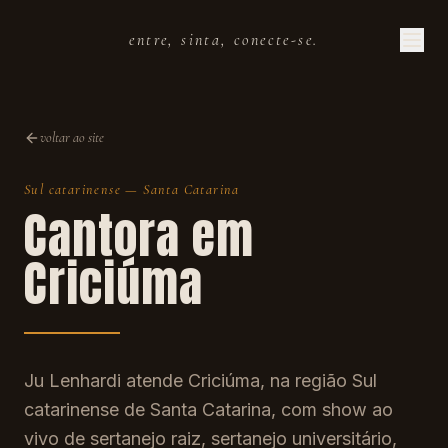
entre, sinta, conecte-se.
voltar ao site
Sul catarinense
—
Santa Catarina
Cantora em
Criciúma
Ju Lenhardi atende Criciúma, na região Sul
catarinense de Santa Catarina, com show ao
vivo de sertanejo raiz, sertanejo universitário,