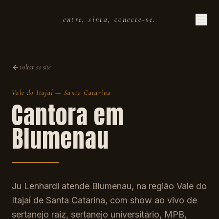
entre, sinta, conecte-se.
voltar ao site
Vale do Itajaí
—
Santa Catarina
Cantora em
Blumenau
Ju Lenhardi atende Blumenau, na região Vale do
Itajaí de Santa Catarina, com show ao vivo de
sertanejo raiz, sertanejo universitário, MPB,