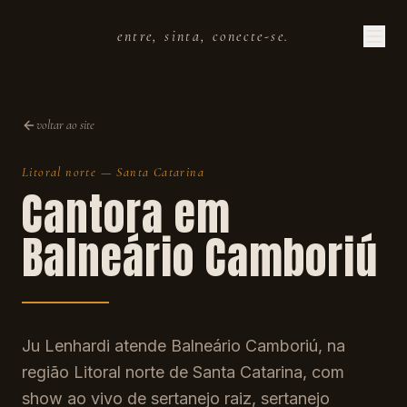
entre, sinta, conecte-se.
voltar ao site
Litoral norte
—
Santa Catarina
Cantora em
Balneário Camboriú
Ju Lenhardi atende Balneário Camboriú, na
região Litoral norte de Santa Catarina, com
show ao vivo de sertanejo raiz, sertanejo