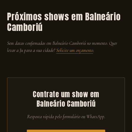
Próximos shows em
Balneário
Camboriú
Sem datas confirmadas em
Balneário Camboriú
no momento. Quer
levar a Ju para a sua cidade?
Solicite um orçamento
.
Contrate um show em
Balneário Camboriú
Resposta rápida pelo formulário ou WhatsApp.